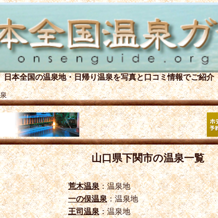
日本全国の温泉地・日帰り温泉を
写真と口コミ情報でご紹介
泉
山口県下関市の温泉一覧
荒木温泉
：温泉地
一の俣温泉
：温泉地
王司温泉
：温泉地