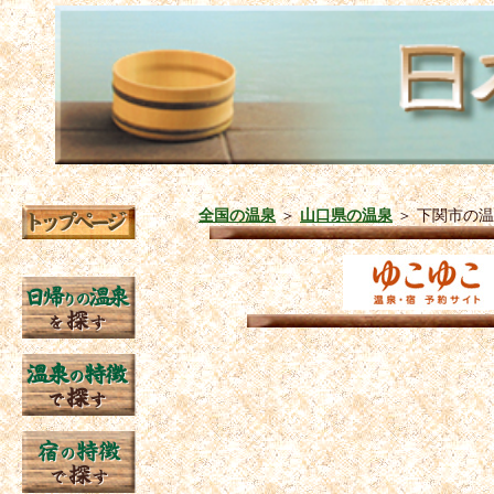
全国の温泉
＞
山口県の温泉
＞
下関市の温