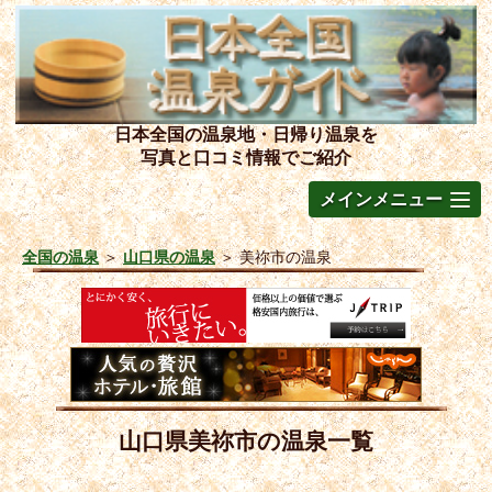
日本全国の温泉地・日帰り温泉を
写真と口コミ情報でご紹介
メインメニュー
全国の温泉
＞
山口県の温泉
＞
美祢市の温泉
山口県美祢市の温泉一覧