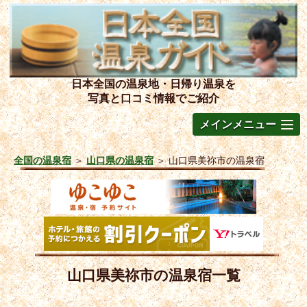
日本全国の温泉地・日帰り温泉を
写真と口コミ情報でご紹介
メインメニュー
全国の温泉宿
＞
山口県の温泉宿
＞
山口県美祢市の温泉宿
山口県美祢市の温泉宿一覧