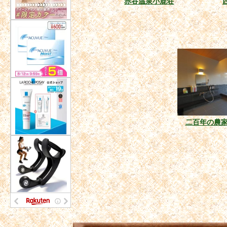
赤谷温泉小鹿荘
二百年の農