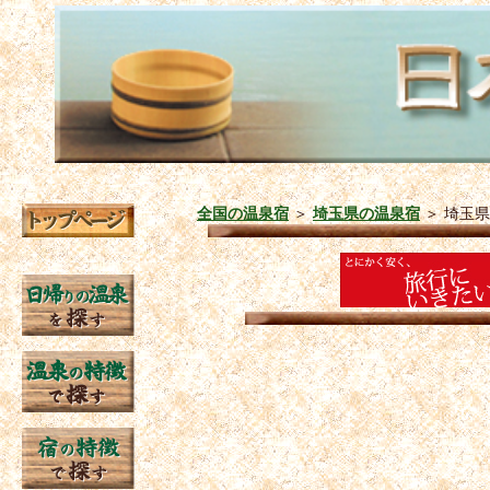
全国の温泉宿
＞
埼玉県の温泉宿
＞
埼玉県