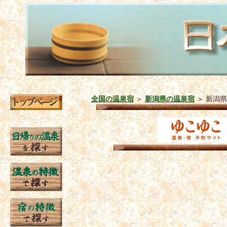
全国の温泉宿
＞
新潟県の温泉宿
＞
新潟県