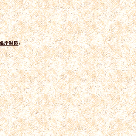
海岸温泉
)