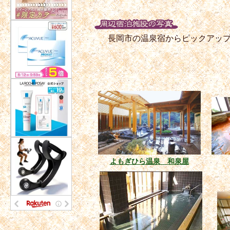
長岡市の温泉宿からピックアッ
よもぎひら温泉 和泉屋