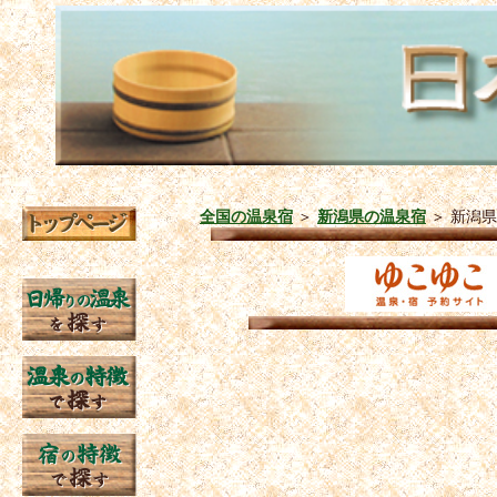
全国の温泉宿
＞
新潟県の温泉宿
＞
新潟県