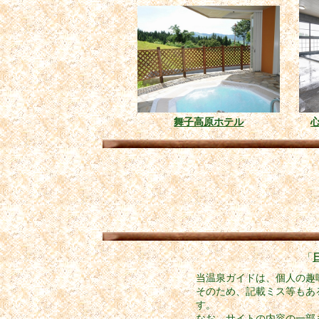
舞子高原ホテル
「
当温泉ガイドは、個人の趣
そのため、記載ミス等もあ
す。
なお、サイトの内容の一部