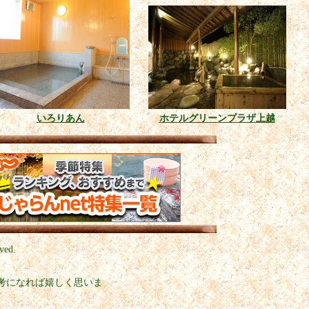
いろりあん
ホテルグリーンプラザ上越
ved.
考になれば嬉しく思いま