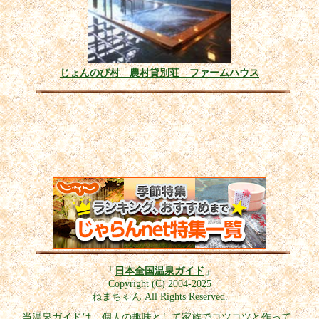
じょんのび村 農村貸別荘 ファームハウス
「
日本全国温泉ガイド
」
Copyright (C) 2004-2025
ねまちゃん All Rights Reserved.
当温泉ガイドは、個人の趣味として家族でコツコツと作って