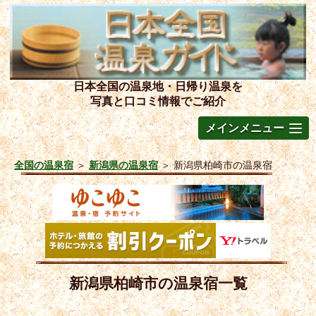
日本全国の温泉地・日帰り温泉を
写真と口コミ情報でご紹介
メインメニュー
全国の温泉宿
＞
新潟県の温泉宿
＞
新潟県柏崎市の温泉宿
新潟県柏崎市の温泉宿一覧