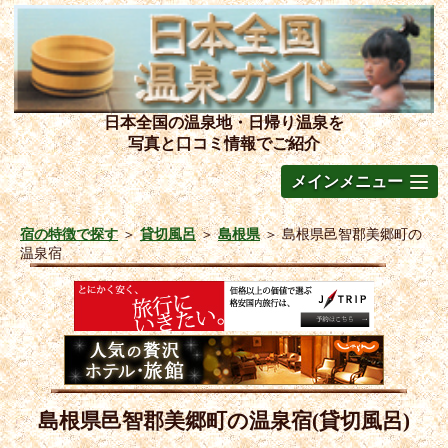
日本全国の温泉地・日帰り温泉を
写真と口コミ情報でご紹介
メインメニュー
宿の特徴で探す
＞
貸切風呂
＞
島根県
＞
島根県邑智郡美郷町の
温泉宿
島根県邑智郡美郷町の温泉宿(貸切風呂)