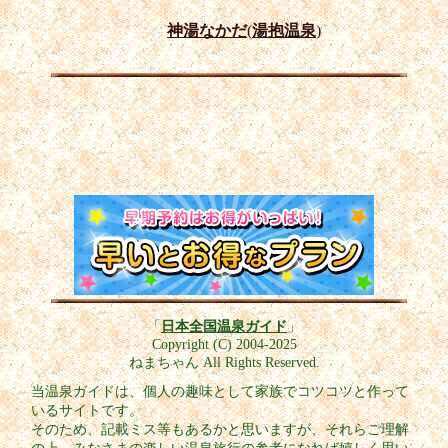
神湯なかだ
(
湯抱温泉
)
「
日本全国温泉ガイド
」
Copyright (C) 2004-2025
ねまちゃん All Rights Reserved.
当温泉ガイドは、個人の趣味として家族でコツコツと作って
いるサイトです。
そのため、記載ミス等もあるかと思いますが、それらご理解
の上、みなさまの楽しい温泉旅行の参考になれば嬉しく思い