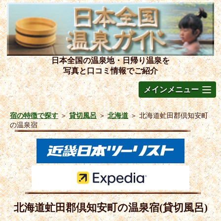
日本全国の温泉地・日帰り温泉を
写真と口コミ情報でご紹介
メインメニュー
宿の特徴で探す
＞
貸切風呂
＞
北海道
＞
北海道虻田郡倶知安町
の温泉宿
北海道虻田郡倶知安町の温泉宿(貸切風呂)