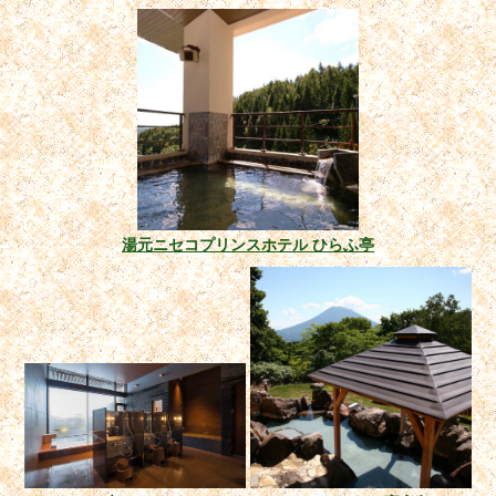
湯元ニセコプリンスホテル ひらふ亭