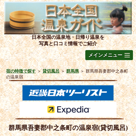
日本全国の温泉地・日帰り温泉を
写真と口コミ情報でご紹介
メインメニュー
宿の特徴で探す
＞
貸切風呂
＞
群馬県
＞
群馬県吾妻郡中之条町
の温泉宿
群馬県吾妻郡中之条町の温泉宿(貸切風呂)