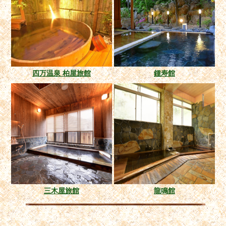
四万温泉 柏屋旅館
鍾寿館
三木屋旅館
龍鳴館