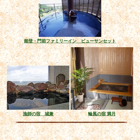
能登・門前ファミリーイン ビューサンセット
漁師の宿 城兼
輪風の宿 満月