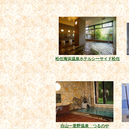
松任海浜温泉ホテルシーサイド松任
白山一里野温泉 つるのや