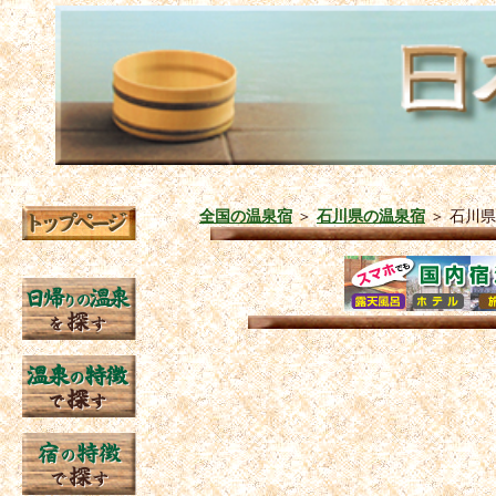
全国の温泉宿
＞
石川県の温泉宿
＞
石川県