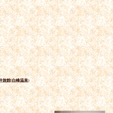
井旅館
(
白峰温泉
)