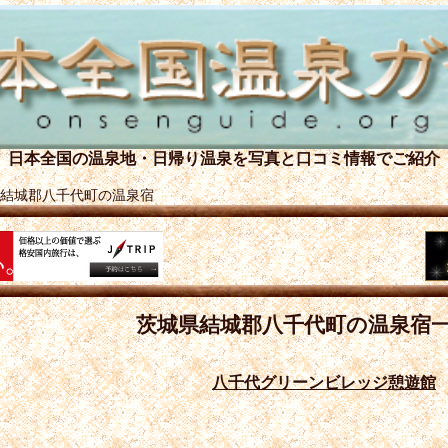
日本全国の温泉地・日帰り温泉を
写真と口コミ情報でご紹介
結城郡八千代町の温泉宿
茨城県結城郡八千代町の温泉宿
八千代グリーンビレッジ憩遊館