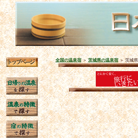
全国の温泉宿
＞
茨城県の温泉宿
＞
茨城県