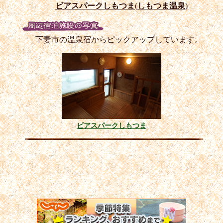
ビアスパークしもつま
(
しもつま温泉
)
下妻市の温泉宿からピックアップしています。
ビアスパークしもつま