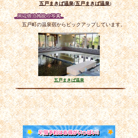
五戸まきば温泉
(
五戸まきば温泉
)
五戸町の温泉宿からピックアップしています。
五戸まきば温泉