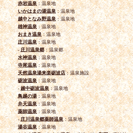
赤岩温泉
：温泉地
いかはまの湯温泉
：温泉地
越中となみ野温泉
：温泉地
雄神温泉
：温泉地
おまき温泉
：温泉地
庄川温泉
：温泉地
-
庄川温泉郷
：温泉郷
水神温泉
：温泉地
寺尾温泉
：温泉地
天然温泉湯来楽砺波店
：温泉施設
砺波温泉
：温泉地
-
越中砺波温泉
：温泉地
鳥越の湯
：温泉地
弁天温泉
：温泉地
薬師温泉
：温泉地
-
庄川温泉郷薬師温泉
：温泉地
湯谷温泉
：温泉地