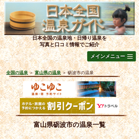
日本全国の温泉地・日帰り温泉を
写真と口コミ情報でご紹介
メインメニュー
全国の温泉
＞
富山県の温泉
＞
砺波市の温泉
富山県砺波市の温泉一覧