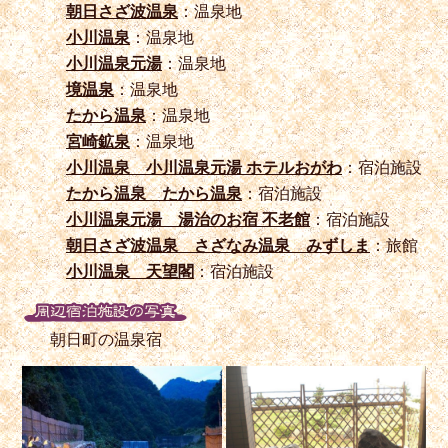
朝日さざ波温泉
：温泉地
小川温泉
：温泉地
小川温泉元湯
：温泉地
境温泉
：温泉地
たから温泉
：温泉地
宮崎鉱泉
：温泉地
小川温泉 小川温泉元湯 ホテルおがわ
：宿泊施設
たから温泉 たから温泉
：宿泊施設
小川温泉元湯 湯治のお宿 不老館
：宿泊施設
朝日さざ波温泉 さざなみ温泉 みずしま
：旅館
小川温泉 天望閣
：宿泊施設
朝日町の温泉宿