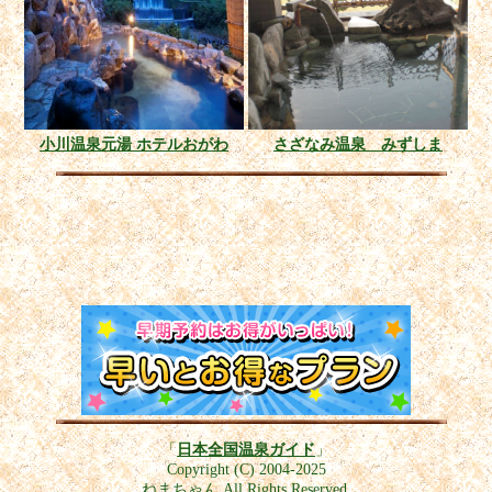
小川温泉元湯 ホテルおがわ
さざなみ温泉 みずしま
「
日本全国温泉ガイド
」
Copyright (C) 2004-2025
ねまちゃん All Rights Reserved.