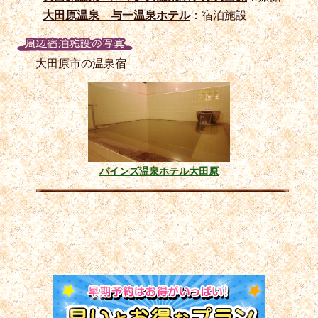
大田原温泉 与一温泉ホテル
：宿泊施設
大田原市の温泉宿
パインズ温泉ホテル大田原