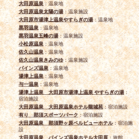
大田原温泉
：温泉地
大田原温泉太陽の湯
：温泉施設
大田原市湯津上温泉やすらぎの湯
：温泉地
黒羽温泉
：温泉地
黒羽温泉五峰の湯
：温泉施設
小松原温泉
：温泉地
佐久山温泉
：温泉地
佐久山温泉きみのゆ
：温泉施設
パインズ温泉
：温泉地
湯津上温泉
：温泉地
与一温泉
：温泉地
湯津上温泉 大田原市湯津上温泉 やすらぎの湯
：
宿泊施設
大田原温泉 大田原温泉ホテル龍城苑
：宿泊施設
有り 那須スポーツパーク
：宿泊施設
大田原温泉 那須野ヶ原ベルビューホテル
：宿泊施
設
大田原温泉 パインズ温泉ホテル大田原
：旅館