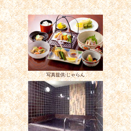
写真提供:じゃらん