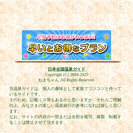
「
日本全国温泉ガイド
」
Copyright (C) 2004-2025
ねまちゃん All Rights Reserved.
当温泉ガイドは、個人の趣味として家族でコツコツと作って
いるサイトです。
そのため、記載ミス等もあるかと思いますが、それらご理解
の上、みなさまの楽しい温泉旅行の参考になれば嬉しく思い
ます。
なお、サイトの内容の一部または全部を複写、複製、転載す
ることは禁止させて頂きます。