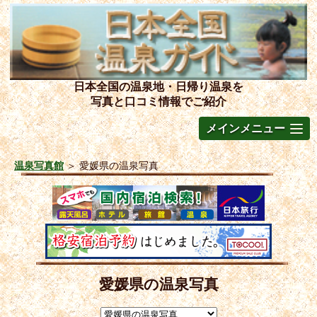
日本全国の温泉地・日帰り温泉を
写真と口コミ情報でご紹介
メインメニュー
温泉写真館
＞
愛媛県の温泉写真
愛媛県の温泉写真