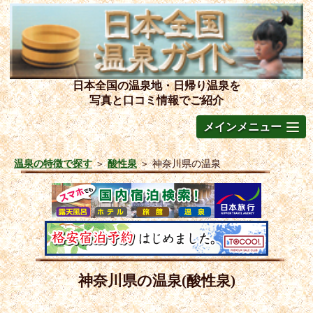
日本全国の温泉地・日帰り温泉を
写真と口コミ情報でご紹介
メインメニュー
温泉の特徴で探す
＞
酸性泉
＞
神奈川県の温泉
神奈川県の温泉(酸性泉)