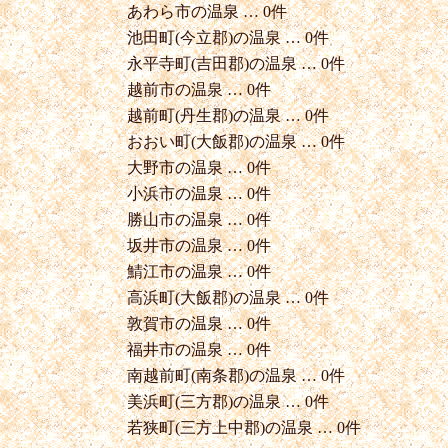
あわら市の温泉 … 0件
池田町(今立郡)の温泉 … 0件
永平寺町(吉田郡)の温泉 … 0件
越前市の温泉 … 0件
越前町(丹生郡)の温泉 … 0件
おおい町(大飯郡)の温泉 … 0件
大野市の温泉 … 0件
小浜市の温泉 … 0件
勝山市の温泉 … 0件
坂井市の温泉 … 0件
鯖江市の温泉 … 0件
高浜町(大飯郡)の温泉 … 0件
敦賀市の温泉 … 0件
福井市の温泉 … 0件
南越前町(南条郡)の温泉 … 0件
美浜町(三方郡)の温泉 … 0件
若狭町(三方上中郡)の温泉 … 0件