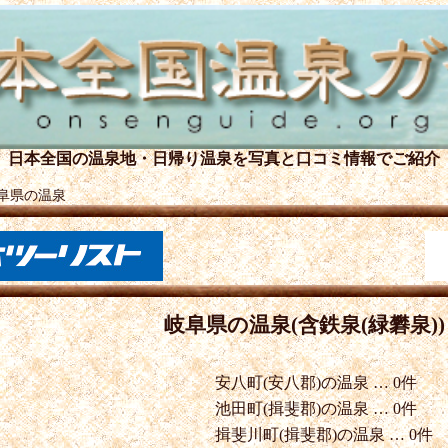
日本全国の温泉地・日帰り温泉を
写真と口コミ情報でご紹介
阜県の温泉
岐阜県の温泉(含鉄泉(緑礬泉))
安八町(安八郡)の温泉 … 0件
池田町(揖斐郡)の温泉 … 0件
揖斐川町(揖斐郡)の温泉 … 0件