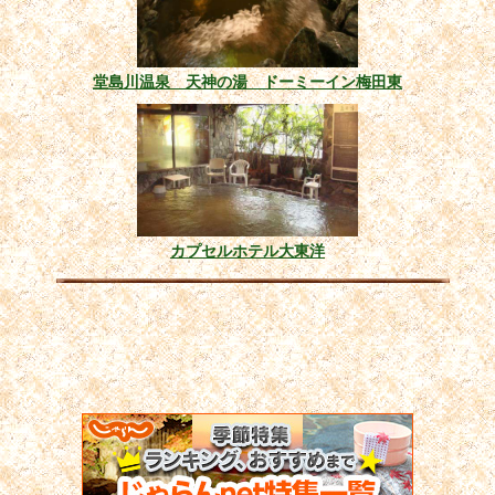
堂島川温泉 天神の湯 ドーミーイン梅田東
カプセルホテル大東洋