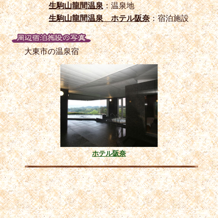
生駒山龍間温泉
：温泉地
生駒山龍間温泉 ホテル阪奈
：宿泊施設
大東市の温泉宿
ホテル阪奈