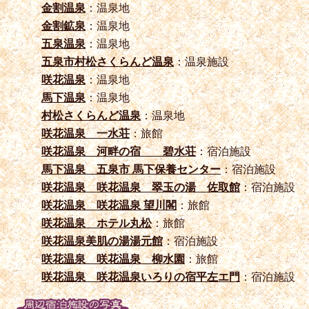
金割温泉
：温泉地
金割鉱泉
：温泉地
五泉温泉
：温泉地
五泉市村松さくらんど温泉
：温泉施設
咲花温泉
：温泉地
馬下温泉
：温泉地
村松さくらんど温泉
：温泉地
咲花温泉 一水荘
：旅館
咲花温泉 河畔の宿 碧水荘
：宿泊施設
馬下温泉 五泉市 馬下保養センター
：宿泊施設
咲花温泉 咲花温泉 翠玉の湯 佐取館
：宿泊施設
咲花温泉 咲花温泉 望川閣
：旅館
咲花温泉 ホテル丸松
：旅館
咲花温泉美肌の湯湯元館
：宿泊施設
咲花温泉 咲花温泉 柳水園
：旅館
咲花温泉 咲花温泉いろりの宿平左エ門
：宿泊施設