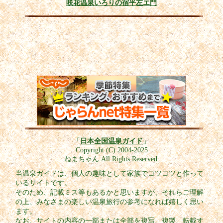
咲花温泉いろりの宿平左エ門
「
日本全国温泉ガイド
」
Copyright (C) 2004-2025
ねまちゃん All Rights Reserved.
当温泉ガイドは、個人の趣味として家族でコツコツと作って
いるサイトです。
そのため、記載ミス等もあるかと思いますが、それらご理解
の上、みなさまの楽しい温泉旅行の参考になれば嬉しく思い
ます。
なお、サイトの内容の一部または全部を複写、複製、転載す