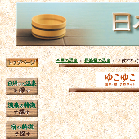
全国の温泉
＞
長崎県の温泉
＞
西彼杵郡時