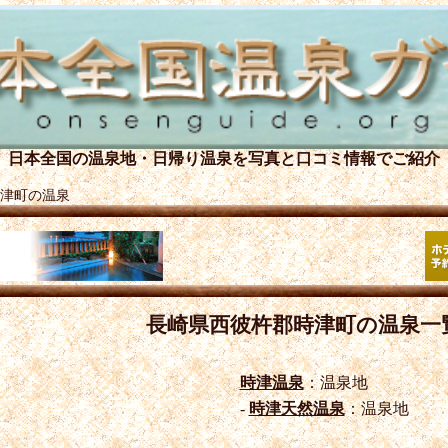
日本全国の温泉地・日帰り温泉を
写真と口コミ情報でご紹介
津町の温泉
長崎県西彼杵郡時津町の温泉一
時津温泉
：温泉地
-
時津天然温泉
：温泉地