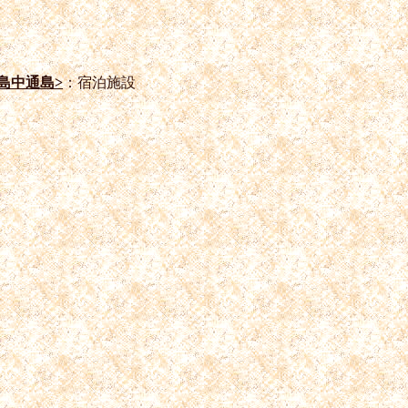
島中通島>
：宿泊施設