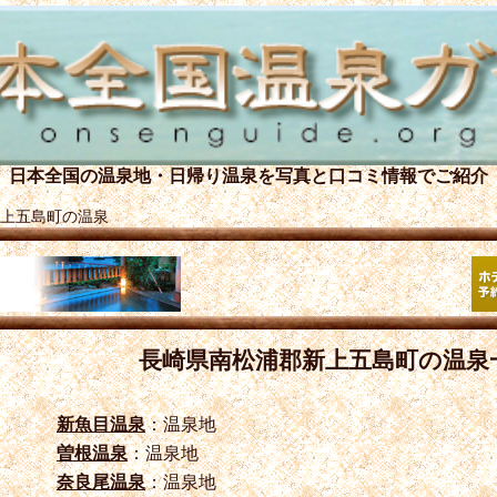
日本全国の温泉地・日帰り温泉を
写真と口コミ情報でご紹介
上五島町の温泉
長崎県南松浦郡新上五島町の温泉
新魚目温泉
：温泉地
曽根温泉
：温泉地
奈良尾温泉
：温泉地