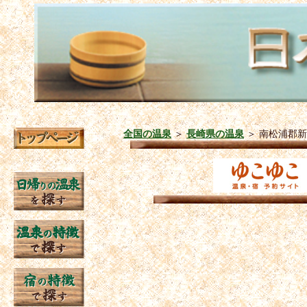
全国の温泉
＞
長崎県の温泉
＞
南松浦郡新