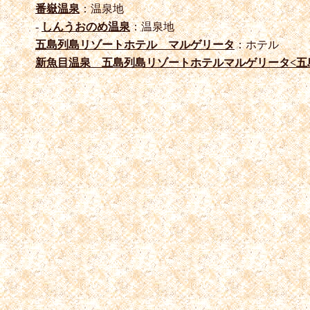
番嶽温泉
：温泉地
-
しんうおのめ温泉
：温泉地
五島列島リゾートホテル マルゲリータ
：ホテル
新魚目温泉 五島列島リゾートホテルマルゲリータ<五