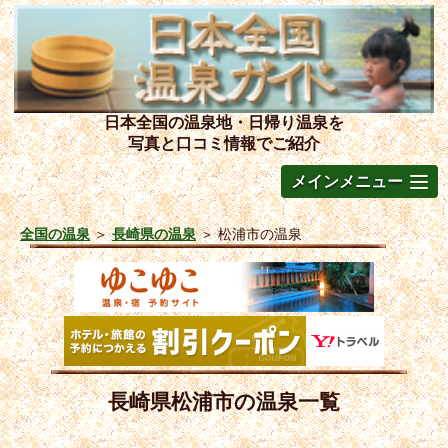
日本全国の温泉地・日帰り温泉を
写真と口コミ情報でご紹介
メインメニュー
全国の温泉
＞
長崎県の温泉
＞
松浦市の温泉
長崎県松浦市の温泉一覧