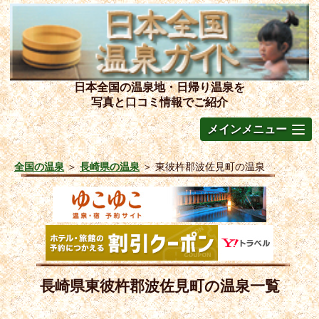
日本全国の温泉地・日帰り温泉を
写真と口コミ情報でご紹介
メインメニュー
全国の温泉
＞
長崎県の温泉
＞
東彼杵郡波佐見町の温泉
長崎県東彼杵郡波佐見町の温泉一覧