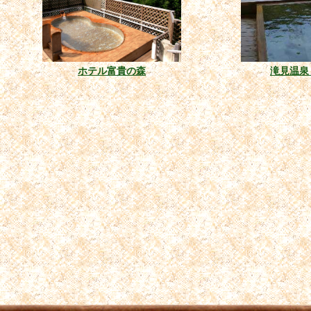
ホテル富貴の森
滝見温泉