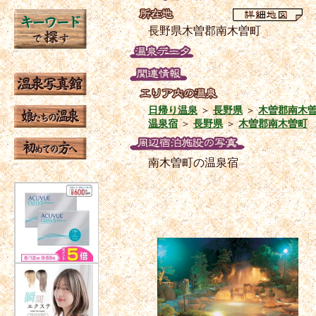
長野県木曽郡南木曽町
日帰り温泉
＞
長野県
＞
木曽郡南木
温泉宿
＞
長野県
＞
木曽郡南木曽町
南木曽町の温泉宿