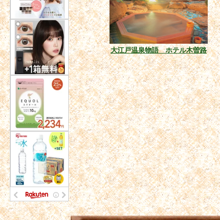
大江戸温泉物語 ホテル木曽路