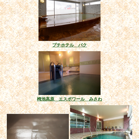
プチホテル バク
栂池高原 エスポワール みさわ