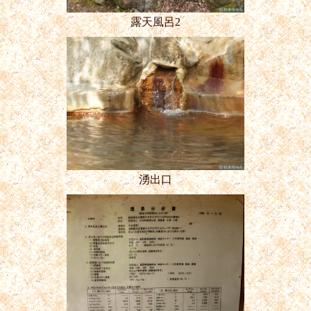
露天風呂2
湧出口