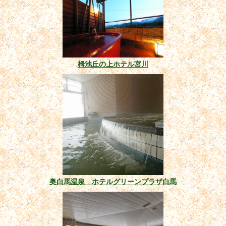
栂池丘の上ホテル宮川
奥白馬温泉 ホテルグリーンプラザ白馬