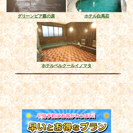
グリーンピア親の原
ホテル白馬荘
ホテルベルクールイノマタ