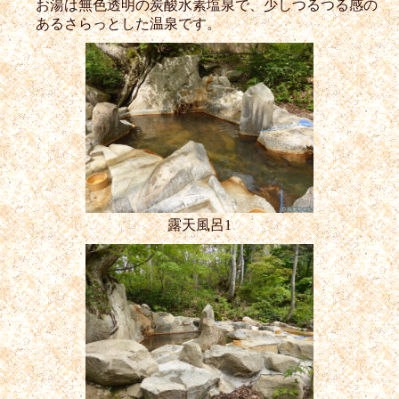
お湯は無色透明の炭酸水素塩泉で、少しつるつる感の
あるさらっとした温泉です。
露天風呂1