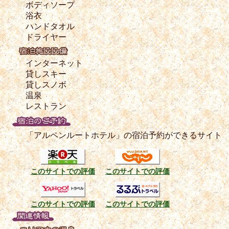
ボディソープ
浴衣
ハンドタオル
ドライヤー
インターネット
貸しスキー
貸しスノボ
温泉
レストラン
「アルペンルートホテル」の宿泊予約ができるサイト
このサイトでの評価
このサイトでの評価
このサイトでの評価
このサイトでの評価