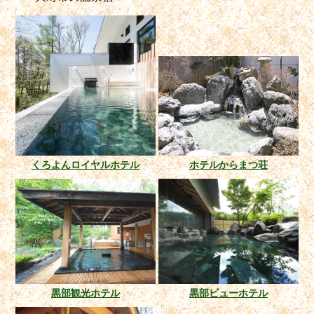
くろよんロイヤルホテル
ホテルからまつ荘
黒部観光ホテル
黒部ビューホテル