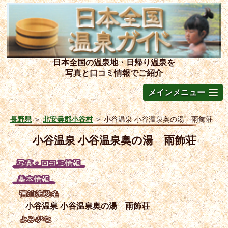
日本全国の温泉地・日帰り温泉を
写真と口コミ情報でご紹介
メインメニュー
長野県
＞
北安曇郡小谷村
＞
小谷温泉 小谷温泉奥の湯 雨飾荘
小谷温泉 小谷温泉奥の湯 雨飾荘
小谷温泉 小谷温泉奥の湯 雨飾荘