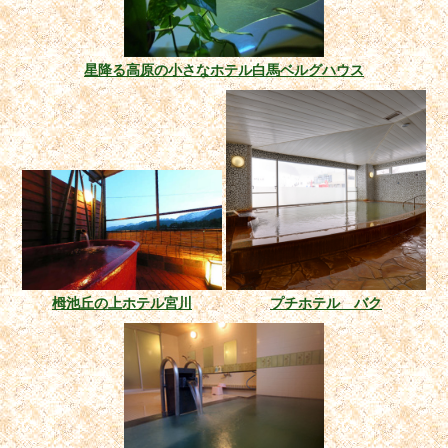
星降る高原の小さなホテル白馬ベルグハウス
栂池丘の上ホテル宮川
プチホテル バク