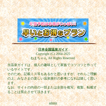
「
日本全国温泉ガイド
」
Copyright (C) 2004-2025
ねまちゃん All Rights Reserved.
当温泉ガイドは、個人の趣味として家族でコツコツと作って
いるサイトです。
そのため、記載ミス等もあるかと思いますが、それらご理解
の上、みなさまの楽しい温泉旅行の参考になれば嬉しく思い
ます。
なお、サイトの内容の一部または全部を複写、複製、転載す
ることは禁止させて頂きます。
admin