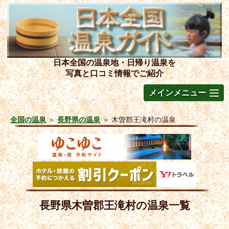
日本全国の温泉地・日帰り温泉を
写真と口コミ情報でご紹介
メインメニュー
全国の温泉
＞
長野県の温泉
＞
木曽郡王滝村の温泉
長野県木曽郡王滝村の温泉一覧