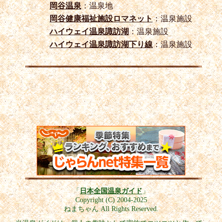
岡谷温泉
：温泉地
岡谷健康福祉施設ロマネット
：温泉施設
ハイウェイ温泉諏訪湖
：温泉施設
ハイウェイ温泉諏訪湖下り線
：温泉施設
「
日本全国温泉ガイド
」
Copyright (C) 2004-2025
ねまちゃん All Rights Reserved.