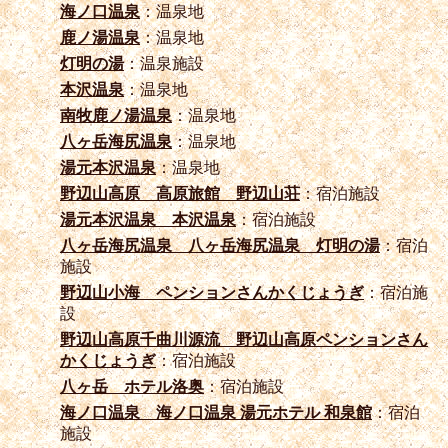
海ノ口温泉
：温泉地
鹿ノ湯温泉
：温泉地
灯明の湯
：温泉施設
本沢温泉
：温泉地
南牧鹿ノ湯温泉
：温泉地
八ヶ岳海尻温泉
：温泉地
湯元本沢温泉
：温泉地
野辺山高原 高原旅館 野辺山荘
：宿泊施設
湯元本沢温泉 本沢温泉
：宿泊施設
八ヶ岳海尻温泉 八ヶ岳海尻温泉 灯明の湯
：宿泊
施設
野辺山小海 ペンションさんかくじょうぎ
：宿泊施
設
野辺山高原千曲川源流 野辺山高原ペンションさん
かくじょうぎ
：宿泊施設
八ヶ岳 ホテル洛奥
：宿泊施設
海ノ口温泉 海ノ口温泉 湯元ホテル 和泉館
：宿泊
施設