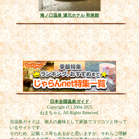
海ノ口温泉 湯元ホテル 和泉館
「
日本全国温泉ガイド
」
Copyright (C) 2004-2025
ねまちゃん All Rights Reserved.
当温泉ガイドは、個人の趣味として家族でコツコツと作って
いるサイトです。
そのため、記載ミス等もあるかと思いますが、それらご理解