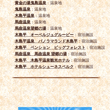
黄金の湯鬼島温泉
：温泉地
鬼島温泉
：温泉地
木島平温泉
：温泉地
馬曲温泉
：温泉地
馬曲温泉望郷の湯
：温泉地
木島平 オーベルジュグルービー
：宿泊施設
木島平温泉 パノラマランド木島平
：宿泊施設
木島平 ペンション ビッグフォレスト
：宿泊施設
馬曲温泉 馬曲温泉 望郷の湯
：宿泊施設
木島平 木島平温泉観光ホテル
：宿泊施設
木島平 ホテルシューネスベルク
：宿泊施設