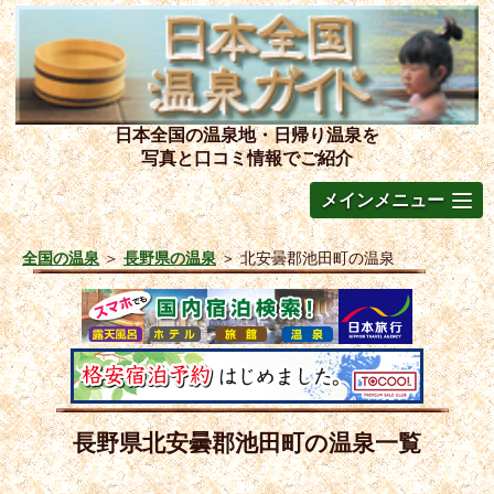
日本全国の温泉地・日帰り温泉を
写真と口コミ情報でご紹介
メインメニュー
全国の温泉
＞
長野県の温泉
＞
北安曇郡池田町の温泉
長野県北安曇郡池田町の温泉一覧