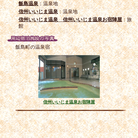
飯島温泉
：温泉地
信州いいじま温泉
：温泉地
信州いいじま温泉 信州いいじま温泉お宿陣屋
：旅
館
飯島町の温泉宿
信州いいじま温泉お宿陣屋