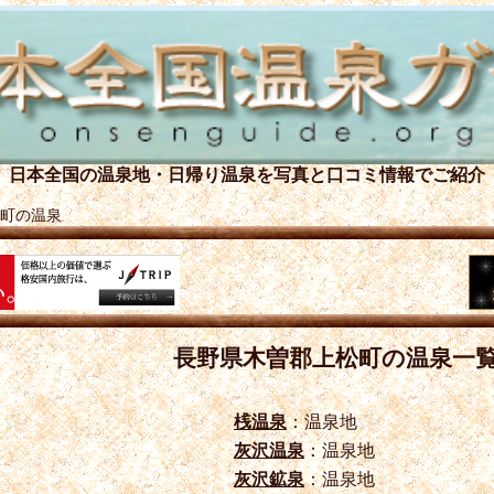
日本全国の温泉地・日帰り温泉を
写真と口コミ情報でご紹介
町の温泉
長野県木曽郡上松町の温泉一
桟温泉
：温泉地
灰沢温泉
：温泉地
灰沢鉱泉
：温泉地