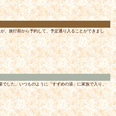
たが、旅行前から予約して、予定通り入ることができまし
。
入湯でした。いつものように「すずめの湯」に家族で入り、