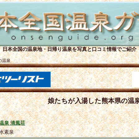
日本全国の温泉地・日帰り温泉を
写真と口コミ情報でご紹介
の温泉
娘たちが入湯した熊本県の温
温泉 清風荘
水素泉