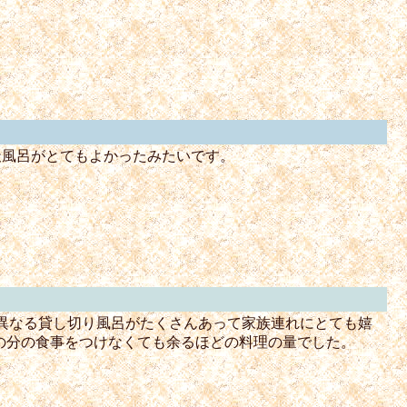
天風呂がとてもよかったみたいです。
異なる貸し切り風呂がたくさんあって家族連れにとても嬉
の分の食事をつけなくても余るほどの料理の量でした。