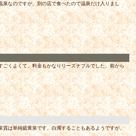
温泉なのですが、別の店で食べたので温泉だけ入りまし
すごくよくて、料金もかなりリーズナブルでした。前から
泉質は単純硫黄泉です。白濁することもあるようですが、