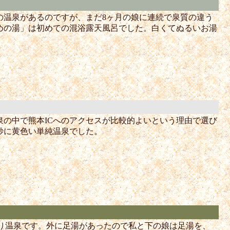
の温泉があるのですが、まだ8ヶ月の娘に連続で泉質の違う
めの湯」は初めての混浴露天風呂でした。白くてぬるいお湯
の中で熊本ICへのアクセスが比較的よいという理由で選び
妙に黄色い単純温泉でした。
帰り温泉です。外に足湯があったので私と下の娘は足湯を、