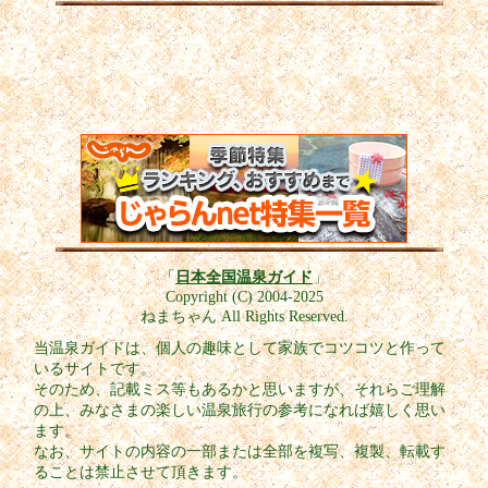
「
日本全国温泉ガイド
」
Copyright (C) 2004-2025
ねまちゃん All Rights Reserved.
当温泉ガイドは、個人の趣味として家族でコツコツと作って
いるサイトです。
そのため、記載ミス等もあるかと思いますが、それらご理解
の上、みなさまの楽しい温泉旅行の参考になれば嬉しく思い
ます。
なお、サイトの内容の一部または全部を複写、複製、転載す
ることは禁止させて頂きます。