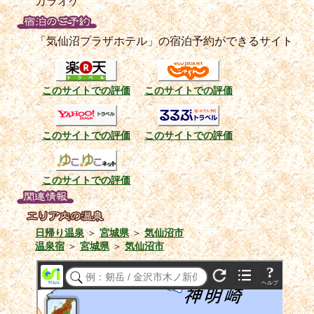
カラオケ
「気仙沼プラザホテル」の宿泊予約ができるサイト
このサイトでの評価
このサイトでの評価
このサイトでの評価
このサイトでの評価
このサイトでの評価
日帰り温泉
＞
宮城県
＞
気仙沼市
温泉宿
＞
宮城県
＞
気仙沼市