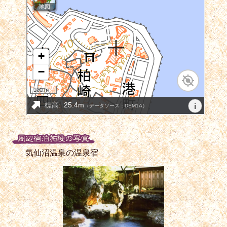
気仙沼温泉の温泉宿