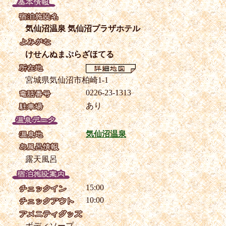
気仙沼温泉 気仙沼プラザホテル
けせんぬまぷらざほてる
宮城県気仙沼市柏崎1-1
0226-23-1313
あり
気仙沼温泉
露天風呂
15:00
10:00
ボディソープ