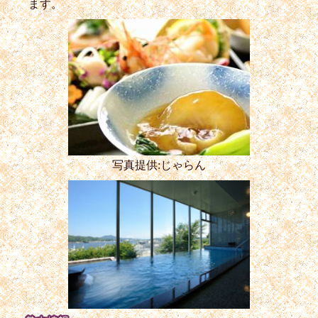
ます。
写真提供:じゃらん