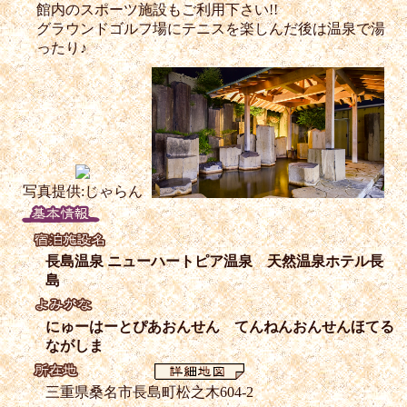
館内のスポーツ施設もご利用下さい!!
グラウンドゴルフ場にテニスを楽しんだ後は温泉で湯
ったり♪
写真提供:じゃらん
長島温泉 ニューハートピア温泉 天然温泉ホテル長
島
にゅーはーとぴあおんせん てんねんおんせんほてる
ながしま
三重県桑名市長島町松之木604-2