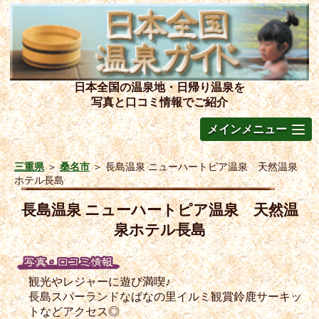
日本全国の温泉地・日帰り温泉を
写真と口コミ情報でご紹介
メインメニュー
三重県
＞
桑名市
＞
長島温泉 ニューハートピア温泉 天然温泉
ホテル長島
長島温泉 ニューハートピア温泉 天然温
泉ホテル長島
観光やレジャーに遊び満喫♪
長島スパーランドなばなの里イルミ観賞鈴鹿サーキッ
トなどアクセス◎