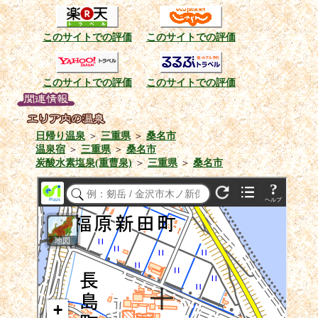
このサイトでの評価
このサイトでの評価
このサイトでの評価
このサイトでの評価
日帰り温泉
＞
三重県
＞
桑名市
温泉宿
＞
三重県
＞
桑名市
炭酸水素塩泉(重曹泉)
＞
三重県
＞
桑名市