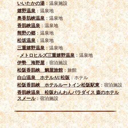
いいたかの湯
：温泉施設
嬉野温泉
：温泉地
奥香肌峡温泉
：温泉地
香肌峡温泉
：温泉地
熊野の郷
：温泉地
松坂温泉
：温泉地
三重嬉野温泉
：温泉地
-
メトロヒルズ三重嬉野温泉
：温泉地
伊勢 海野屋
：宿泊施設
松阪香肌峡 鯛屋旅館
：旅館
白山温泉 ホテルAU松阪
：ホテル
松阪香肌峡 ホテルルートイン松阪駅東
：宿泊施設
香肌峡温泉 松阪わんわんパラダイス 森のホテル
スメール
：宿泊施設