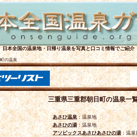
日本全国の温泉地・日帰り温泉を
写真と口コミ情報でご紹介
町の温泉
三重県三重郡朝日町の温泉一
あさひ温泉
：温泉地
あさひの湯
：温泉地
アソビックスあさひあさひの湯
：温泉