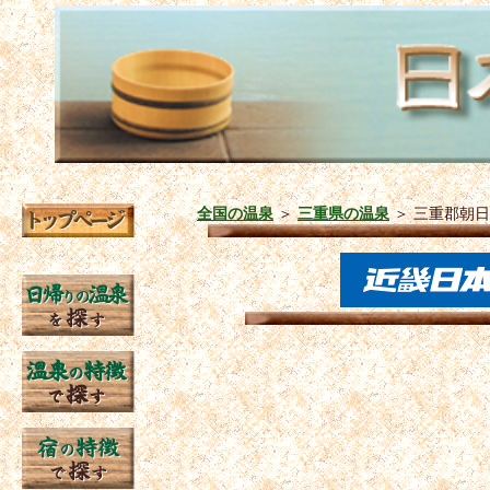
全国の温泉
＞
三重県の温泉
＞
三重郡朝日