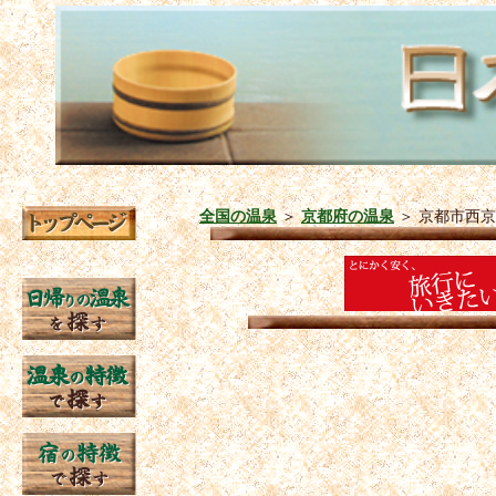
全国の温泉
＞
京都府の温泉
＞
京都市西京