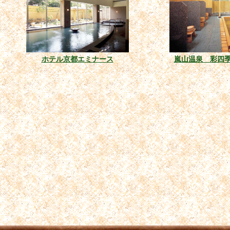
ホテル京都エミナース
嵐山温泉 彩四