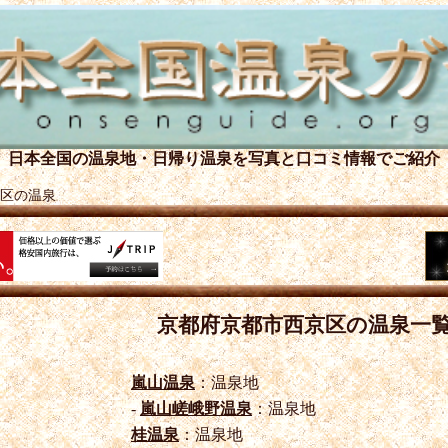
日本全国の温泉地・日帰り温泉を
写真と口コミ情報でご紹介
区の温泉
京都府京都市西京区の温泉一
嵐山温泉
：温泉地
-
嵐山嵯峨野温泉
：温泉地
桂温泉
：温泉地