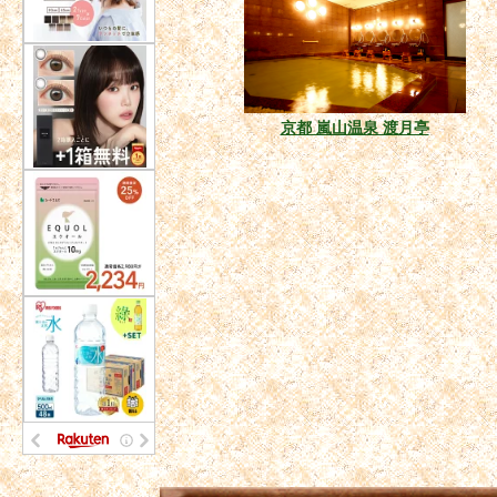
京都 嵐山温泉 渡月亭