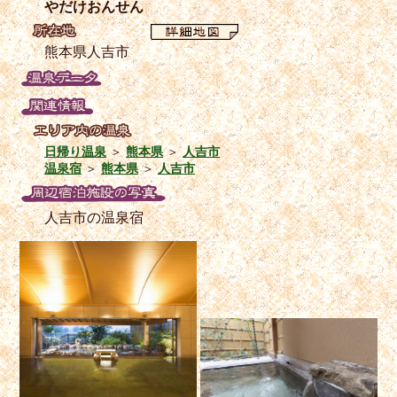
やだけおんせん
熊本県人吉市
日帰り温泉
＞
熊本県
＞
人吉市
温泉宿
＞
熊本県
＞
人吉市
人吉市の温泉宿