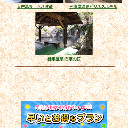
人吉温泉しらさぎ荘
三浦屋温泉ビジネスホテル
桃李温泉 石亭の館